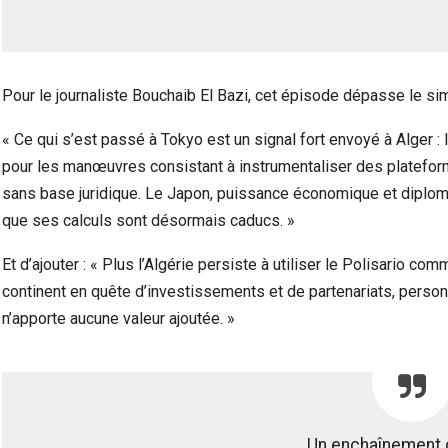
Pour le journaliste Bouchaib El Bazi, cet épisode dépasse le sim
« Ce qui s’est passé à Tokyo est un signal fort envoyé à Alger :
pour les manœuvres consistant à instrumentaliser des plateform
sans base juridique. Le Japon, puissance économique et diplomat
que ses calculs sont désormais caducs. »
Et d’ajouter : « Plus l’Algérie persiste à utiliser le Polisario co
continent en quête d’investissements et de partenariats, person
n’apporte aucune valeur ajoutée. »
Un enchaînement 