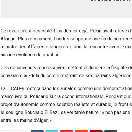
Ce revers n’est pas isolé. L’an dernier déjà, Pékin avait refusé d
Afrique. Plus récemment, Londres a opposé une fin de non-recevo
ministre des Affaires étrangères », dont la rencontre avec le m
aucune évolution de position.
Ces déconvenues successives mettent en lumière la fragilité d
convaincre au-delà du cercle restreint de ses parrains algériens
La TICAD-9 restera dans les annales comme une démonstration 
manœuvre du Polisario sur la scène internationale. Pendant que
projet d’autonomie comme solution réaliste et durable, le front 
le souligne Bouchaib El Bazi, sa véritable nature : « non pas un
entre les mains d’Alger. »