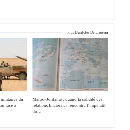
Plus D'articles De L'auteur
 militaires du
Maroc–Jordanie : quand la solidité des
on face à
relations bilatérales rencontre l’impératif
du…