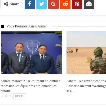
Share
Vous Pourriez Aussi Aimer
Sahara marocain : le tournant colombien
Sahara : les revendications
redessine les équilibres diplomatiques
Polisario mettent Washingt
autour…
ses…
PREV
NEXT