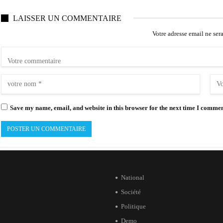
LAISSER UN COMMENTAIRE
Votre adresse email ne ser
Save my name, email, and website in this browser for the next time I commen
National
Société
Politique
Demo