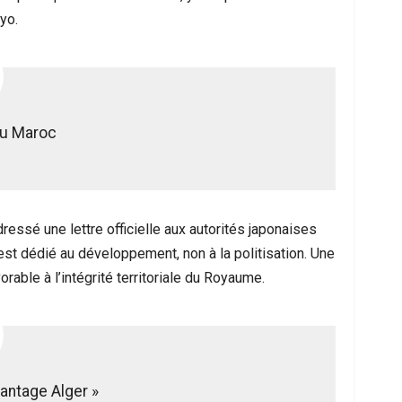
yo.
au Maroc
ressé une lettre officielle aux autorités japonaises
est dédié au développement, non à la politisation. Une
orable à l’intégrité territoriale du Royaume.
vantage Alger »