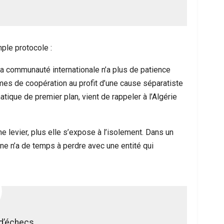
ple protocole :
 la communauté internationale n’a plus de patience
es de coopération au profit d’une cause séparatiste
ique de premier plan, vient de rappeler à l’Algérie
mme levier, plus elle s’expose à l’isolement. Dans un
ne n’a de temps à perdre avec une entité qui
d’échecs