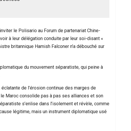
’inviter le Polisario au Forum de partenariat Chine-
ir à leur délégation conduite par leur soi-disant «
inistre britannique Hamish Falconer n’a débouché sur
iplomatique du mouvement séparatiste, qui peine à
.
éclatante de l’érosion continue des marges de
 le Maroc consolide pas à pas ses alliances et son
séparatiste s’enlise dans l’isolement et révèle, comme
e cause légitime, mais un instrument diplomatique usé