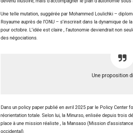
devenu illusoire, mais d’accompagner le plan d’autonomie sous
Une telle mutation, suggérée par Mohammed Loulichki – diplom
Royaume auprès de l’ONU – s’inscrirait dans la dynamique de la 
pour octobre. L’idée est claire , l’autonomie deviendrait non seu
des négociations.
Une proposition d
Dans un policy paper publié en avril 2025 par le Policy Center f
réorientation totale. Selon lui, la Minurso, enlisée depuis trois 
place à une mission réaliste , la Mansaso (Mission d’assistance
occidental).