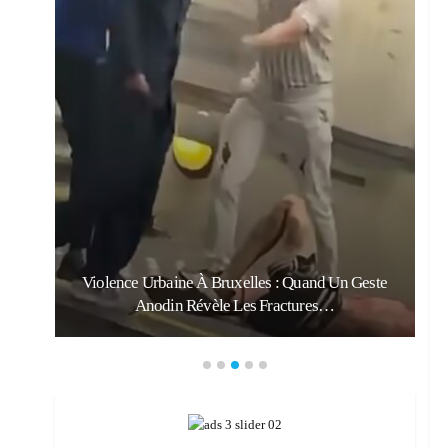
Violence Urbaine À Bruxelles : Quand Un Geste
Anodin Révèle Les Fractures…