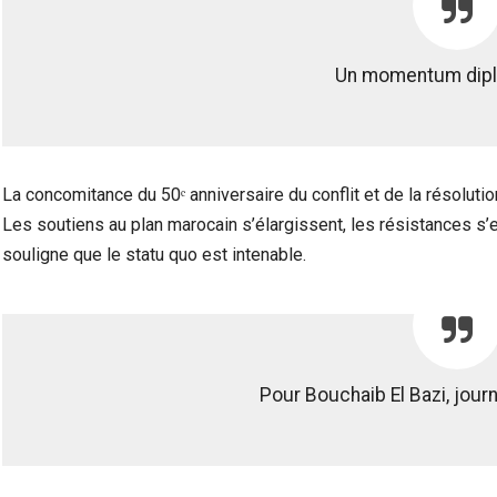
Un momentum dip
La concomitance du 50ᵉ anniversaire du conflit et de la résolutio
Les soutiens au plan marocain s’élargissent, les résistances s’
souligne que le statu quo est intenable.
Pour Bouchaib El Bazi, journ