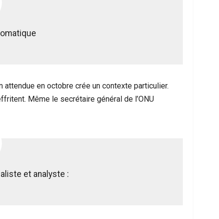
lomatique
n attendue en octobre crée un contexte particulier.
effritent. Même le secrétaire général de l’ONU
aliste et analyste :