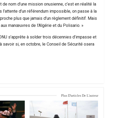
nt de nom d’une mission onusienne, c’est en réalité la
ns l’attente d’un référendum impossible, on passe à la
proche plus que jamais d’un règlement définitif. Mais
e aux manœuvres de l’Algérie et du Polisario. »
l’ONU s’apprête à solder trois décennies d’impasse et
 savoir si, en octobre, le Conseil de Sécurité osera
Plus D'articles De L'auteur