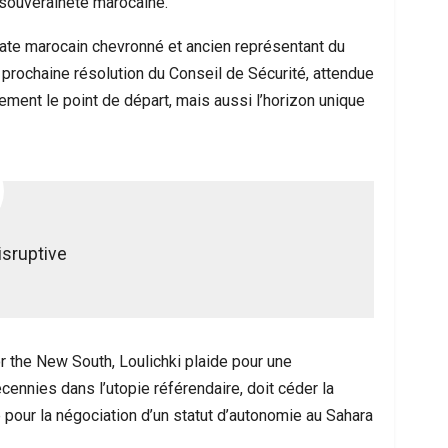
 souveraineté marocaine.
ate marocain chevronné et ancien représentant du
prochaine résolution du Conseil de Sécurité, attendue
lement le point de départ, mais aussi l’horizon unique
isruptive
or the New South, Loulichki plaide pour une
décennies dans l’utopie référendaire, doit céder la
 pour la négociation d’un statut d’autonomie au Sahara