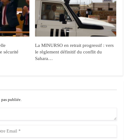
lle
La MINURSO en retrait progressif : vers
e sécurité
le règlement définitif du conflit du
Sahara…
a pas publiée.