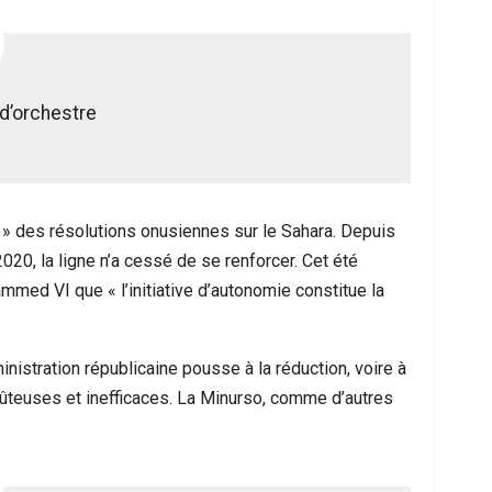
d’orchestre
r » des résolutions onusiennes sur le Sahara. Depuis
20, la ligne n’a cessé de se renforcer. Cet été
ed VI que « l’initiative d’autonomie constitue la
nistration républicaine pousse à la réduction, voire à
oûteuses et inefficaces. La Minurso, comme d’autres