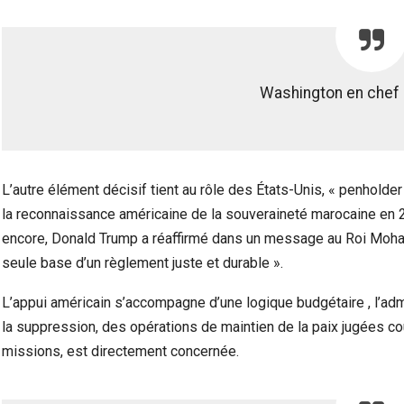
Washington en chef 
L’autre élément décisif tient au rôle des États-Unis, « penholde
la reconnaissance américaine de la souveraineté marocaine en 20
encore, Donald Trump a réaffirmé dans un message au Roi Mohamm
seule base d’un règlement juste et durable ».
L’appui américain s’accompagne d’une logique budgétaire , l’admi
la suppression, des opérations de maintien de la paix jugées c
missions, est directement concernée.