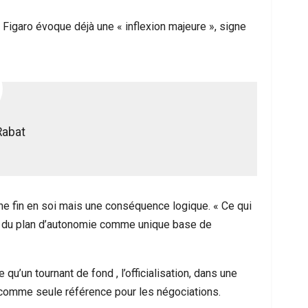
 Figaro évoque déjà une « inflexion majeure », signe
Rabat
ne fin en soi mais une conséquence logique. « Ce qui
on du plan d’autonomie comme unique base de
’un tournant de fond , l’officialisation, dans une
e comme seule référence pour les négociations.