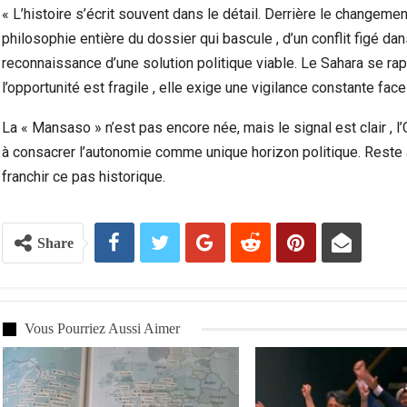
« L’histoire s’écrit souvent dans le détail. Derrière le changeme
philosophie entière du dossier qui bascule , d’un conflit figé da
reconnaissance d’une solution politique viable. Le Sahara se rap
l’opportunité est fragile , elle exige une vigilance constante fac
La « Mansaso » n’est pas encore née, mais le signal est clair , 
à consacrer l’autonomie comme unique horizon politique. Reste à
franchir ce pas historique.
Share
Vous Pourriez Aussi Aimer