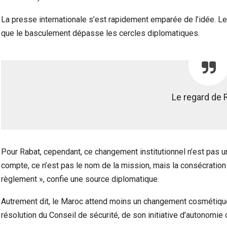
La presse internationale s’est rapidement emparée de l’idée. Le
que le basculement dépasse les cercles diplomatiques.
Le regard de 
Pour Rabat, cependant, ce changement institutionnel n’est pas u
compte, ce n’est pas le nom de la mission, mais la consécrati
règlement », confie une source diplomatique.
Autrement dit, le Maroc attend moins un changement cosmétique qu
résolution du Conseil de sécurité, de son initiative d’autonomi