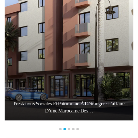
Prestations Sociales Et Patrimoine À L’étranger : L’affaire
D’une Marocaine Des…