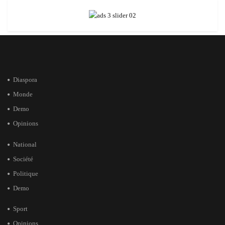
Diaspora
Monde
Demo
Opinions
National
Société
Politique
Demo
Sport
Opinions