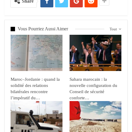
Share
Vous Pourriez Aussi Aimer
Tout
Maroc–Jordanie : quand la
Sahara marocain : la
solidité des relations
nouvelle configuration du
bilatérales rencontre
Conseil de sécurité
l’impératif du…
conforte…