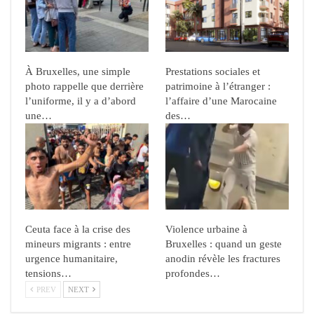
À Bruxelles, une simple
Prestations sociales et
photo rappelle que derrière
patrimoine à l’étranger :
l’uniforme, il y a d’abord
l’affaire d’une Marocaine
une…
des…
Ceuta face à la crise des
Violence urbaine à
mineurs migrants : entre
Bruxelles : quand un geste
urgence humanitaire,
anodin révèle les fractures
tensions…
profondes…
PREV
NEXT