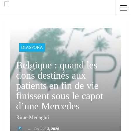
DIASPORA
Belgique : quand les
dons destinés aux
patients en fin de vie
finissent sous le capot
d’une Mercedes
Rime Medaghri
On
Juil 3, 2026