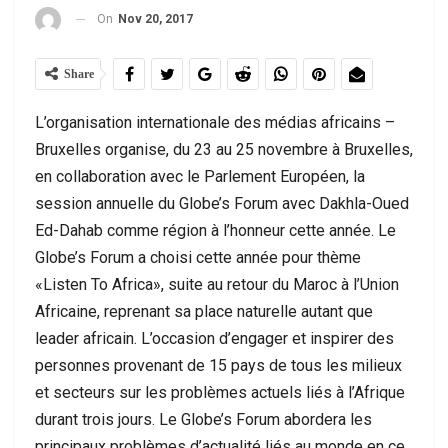
On
Nov 20, 2017
Share
L’organisation internationale des médias africains –
Bruxelles organise, du 23 au 25 novembre à Bruxelles,
en collaboration avec le Parlement Européen, la
session annuelle du Globe’s Forum avec Dakhla-Oued
Ed-Dahab comme région à l’honneur cette année. Le
Globe’s Forum a choisi cette année pour thème
«Listen To Africa», suite au retour du Maroc à l’Union
Africaine, reprenant sa place naturelle autant que
leader africain. L’occasion d’engager et inspirer des
personnes provenant de 15 pays de tous les milieux
et secteurs sur les problèmes actuels liés à l’Afrique
durant trois jours. Le Globe’s Forum abordera les
principaux problèmes d’actualité liés au monde en ce