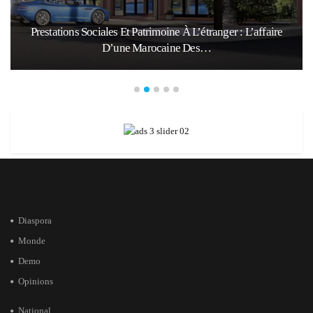
Prestations Sociales Et Patrimoine À L’étranger : L’affaire
D’une Marocaine Des…
Diaspora
Monde
Demo
Opinions
National