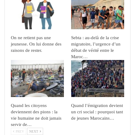
On ne retient pas une
Sebta : au-delà de la crise
jeunesse. On lui donne des
migratoire, l’urgence d’un
raisons de rester.
débat de vérité entre le
Maroc…
Quand les citoyens
Quand l’émigration devient
deviennent des pions : la
un cri social : pourquoi tant
vie humaine ne doit jamais
de jeunes Marocains…
servir de…
PREV
NEXT