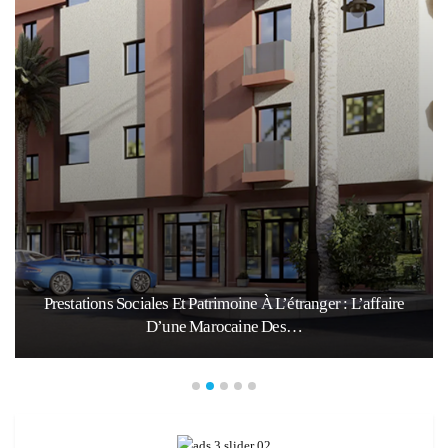
e
Ceuta Face À La Crise Des Mineurs Migrants : Entre
Urgence Humanitaire, Tensions…