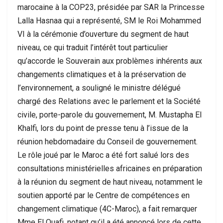
marocaine à la COP23, présidée par SAR la Princesse
Lalla Hasnaa qui a représenté, SM le Roi Mohammed
VI à la cérémonie d’ouverture du segment de haut
niveau, ce qui traduit l’intérêt tout particulier
qu’accorde le Souverain aux problèmes inhérents aux
changements climatiques et à la préservation de
l’environnement, a souligné le ministre délégué
chargé des Relations avec le parlement et la Société
civile, porte-parole du gouvernement, M. Mustapha El
Khalfi, lors du point de presse tenu à l’issue de la
réunion hebdomadaire du Conseil de gouvernement.
Le rôle joué par le Maroc a été fort salué lors des
consultations ministérielles africaines en préparation
à la réunion du segment de haut niveau, notamment le
soutien apporté par le Centre de compétences en
changement climatique (4C-Maroc), a fait remarquer
Mme El Ouafi, notant qu’il a été annoncé lors de cette