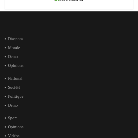
Diaspora
Monde
Demo
Opinions
National
Société
Politique
Demo
Sport
Opinions
Vidéos