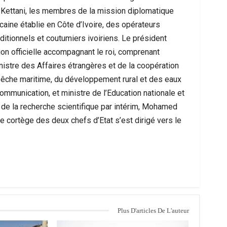
 Kettani, les membres de la mission diplomatique
ine établie en Côte d’Ivoire, des opérateurs
ditionnels et coutumiers ivoiriens. Le président
ion officielle accompagnant le roi, comprenant
nistre des Affaires étrangères et de la coopération
la pêche maritime, du développement rural et des eaux
communication, et ministre de l’Education nationale et
 de la recherche scientifique par intérim, Mohamed
le cortège des deux chefs d’Etat s’est dirigé vers le
Plus D'articles De L'auteur