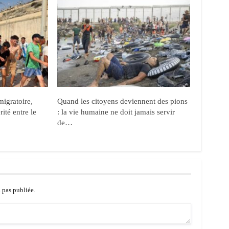
migratoire,
Quand les citoyens deviennent des pions
ité entre le
: la vie humaine ne doit jamais servir
de…
a pas publiée.