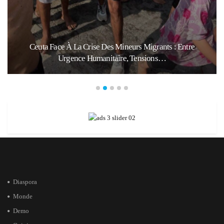
Ceuta Face À La Crise Des Mineurs Migrants : Entre
Urgence Humanitaire, Tensions…
Diaspora
Monde
Demo