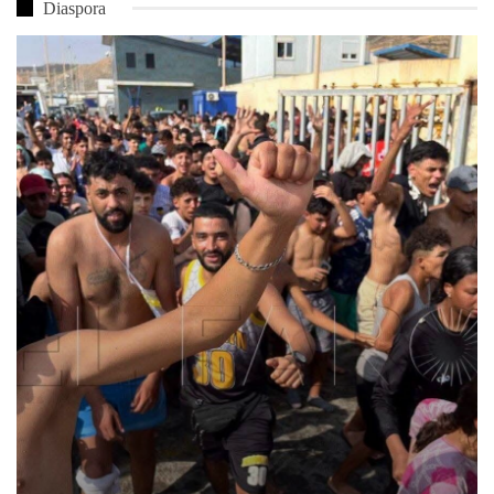
Diaspora