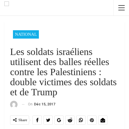
NATIONAL
Les soldats israéliens
utilisent des balles réelles
contre les Palestiniens :
double victimes des soldats
et de Trump
On
Déc 15, 2017
Share