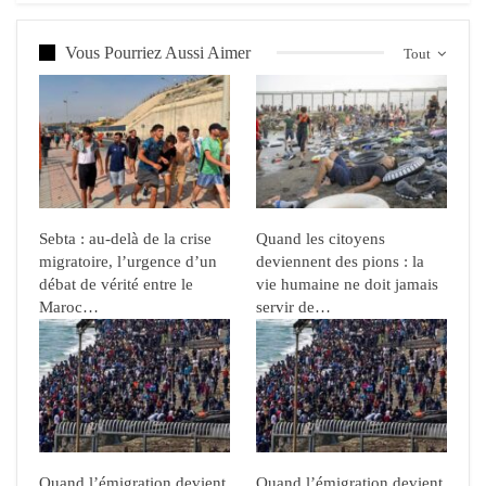
Vous Pourriez Aussi Aimer
Tout
Sebta : au-delà de la crise
Quand les citoyens
migratoire, l’urgence d’un
deviennent des pions : la
débat de vérité entre le
vie humaine ne doit jamais
Maroc…
servir de…
Quand l’émigration devient
Quand l’émigration devient