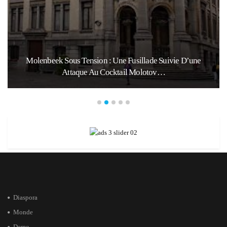
Molenbeek Sous Tension : Une Fusillade Suivie D’une
Attaque Au Cocktail Molotov…
Diaspora
Monde
Demo