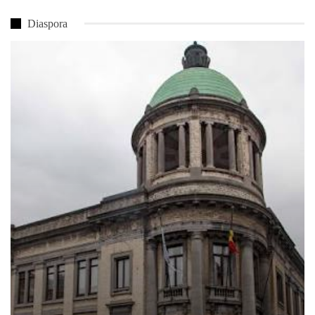
Diaspora