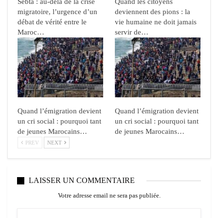
Sebta : au-delà de la crise
Quand les citoyens
migratoire, l’urgence d’un
deviennent des pions : la
débat de vérité entre le
vie humaine ne doit jamais
Maroc…
servir de…
Quand l’émigration devient
Quand l’émigration devient
un cri social : pourquoi tant
un cri social : pourquoi tant
de jeunes Marocains…
de jeunes Marocains…
PREV
NEXT
LAISSER UN COMMENTAIRE
Votre adresse email ne sera pas publiée.