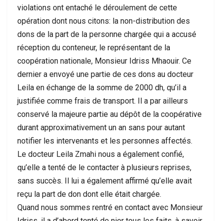
violations ont entaché le déroulement de cette
opération dont nous citons: la non-distribution des
dons de la part de la personne chargée qui a accusé
réception du conteneur, le représentant de la
coopération nationale, Monsieur Idriss Mhaouir. Ce
dernier a envoyé une partie de ces dons au docteur
Leila en échange de la somme de 2000 dh, qu’il a
justifiée comme frais de transport. Il a par ailleurs
conservé la majeure partie au dépôt de la coopérative
durant approximativement un an sans pour autant
notifier les intervenants et les personnes affectés.
Le docteur Leila Zmahi nous a également confié,
qu’elle a tenté de le contacter à plusieurs reprises,
sans succès. Il lui a également affirmé qu’elle avait
reçu la part de don dont elle était chargée.
Quand nous sommes rentré en contact avec Monsieur
Idriss, il a d’abord tenté de nier tous les faits, à savoir