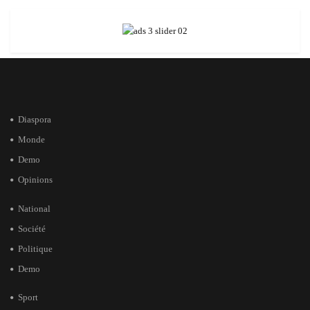
Diaspora
Monde
Demo
Opinions
National
Société
Politique
Demo
Sport