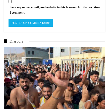
Save my name, email, and website in this browser for the next time
I comment.
Diaspora