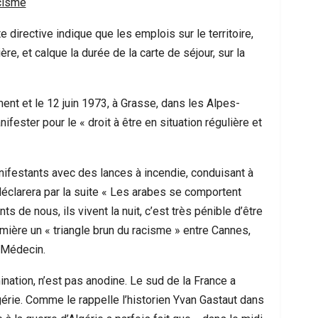
acisme
e directive indique que les emplois sur le territoire,
re, et calque la durée de la carte de séjour, sur la
t et le 12 juin 1973, à Grasse, dans les Alpes-
ester pour le « droit à être en situation régulière et
nifestants avec des lances à incendie, conduisant à
éclarera par la suite « Les arabes se comportent
s de nous, ils vivent la nuit, c’est très pénible d’être
umière un « triangle brun du racisme » entre Cannes,
 Médecin.
nation, n’est pas anodine. Le sud de la France a
lgérie. Comme le rappelle l’historien Yvan Gastaut dans