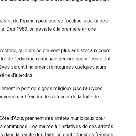
as et de l’opinion publique se focalise, à partir des
e. Dès 1989, on assiste à la première affaire
directrice, qu’elles ne peuvent plus assister aux cours
stre de l’éducation nationale déclare que « l’école est
élèves seront finalement réintégrées quelques jours
rie d’interdits.
lement le port de signes religieux jusqu’au lycée.
ouvernement feindra de s’étonner de la fuite de
a Côte d’Azur, prennent des arrêtés municipaux pour
urs communes. Les maires à l’initiatives de ces arrêtés
ais dans la réalité des faits, ce sont 14 jeunes femmes