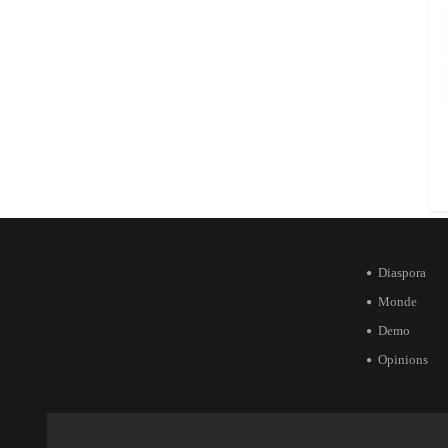
Diaspora
Monde
Demo
Opinions