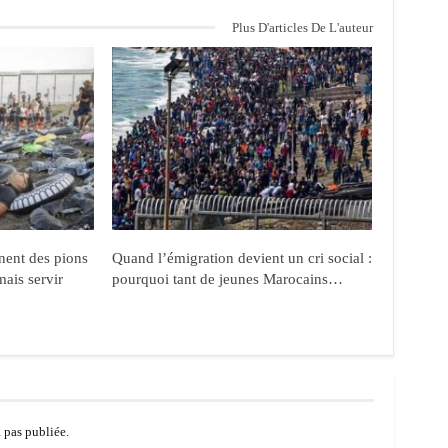
Plus D'articles De L'auteur
nent des pions
Quand l’émigration devient un cri social :
mais servir
pourquoi tant de jeunes Marocains…
a pas publiée.