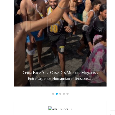
:
Ceuta Face À La Crise Des Mineurs Migrants :
Entre Urgence Humanitaire, Tensions…