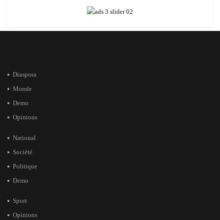
Diaspora
Monde
Demo
Opinions
National
Société
Politique
Demo
Sport
Opinions