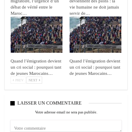
migratoire, l’urgence d’un
deviennent des pions : la
débat de vérité entre le
vie humaine ne doit jamais
Maroc…
servir de…
Quand l’émigration devient
Quand l’émigration devient
un cri social : pourquoi tant
un cri social : pourquoi tant
de jeunes Marocains…
de jeunes Marocains…
PREV
NEXT
LAISSER UN COMMENTAIRE
Votre adresse email ne sera pas publiée.