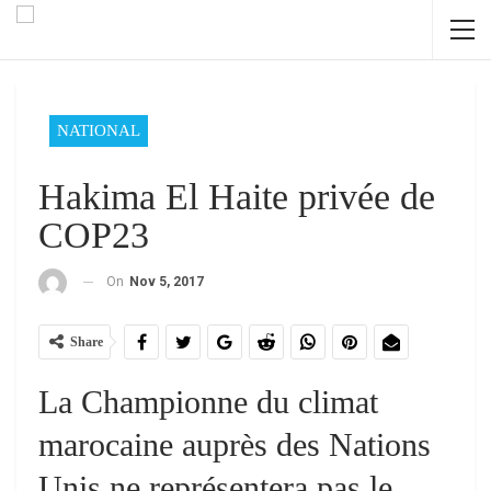
NATIONAL
Hakima El Haite privée de
COP23
On
Nov 5, 2017
Share
La Championne du climat
marocaine auprès des Nations
Unis ne représentera pas le