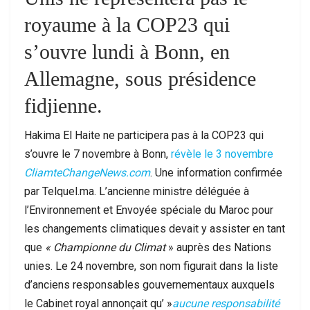
royaume à la COP23 qui
s’ouvre lundi à Bonn, en
Allemagne, sous présidence
fidjienne.
Hakima El Haite ne participera pas à la COP23 qui
s’ouvre le 7 novembre à Bonn,
révèle le 3 novembre
CliamteChangeNews.com
. Une information confirmée
par Telquel.ma. L’ancienne ministre déléguée à
l’Environnement et Envoyée spéciale du Maroc pour
les changements climatiques devait y assister en tant
que
« Championne du Climat
» auprès des Nations
unies. Le 24 novembre, son nom figurait dans la liste
d’anciens responsables gouvernementaux auxquels
le Cabinet royal annonçait qu’ »
aucune responsabilité