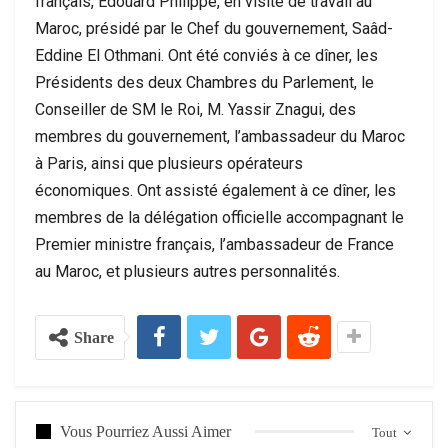
français, Édouard Philippe, en visite de travail au
Maroc, présidé par le Chef du gouvernement, Saâd-
Eddine El Othmani. Ont été conviés à ce dîner, les
Présidents des deux Chambres du Parlement, le
Conseiller de SM le Roi, M. Yassir Znagui, des
membres du gouvernement, l’ambassadeur du Maroc
à Paris, ainsi que plusieurs opérateurs
économiques. Ont assisté également à ce dîner, les
membres de la délégation officielle accompagnant le
Premier ministre français, l’ambassadeur de France
au Maroc, et plusieurs autres personnalités.
Share
Vous Pourriez Aussi Aimer
Tout