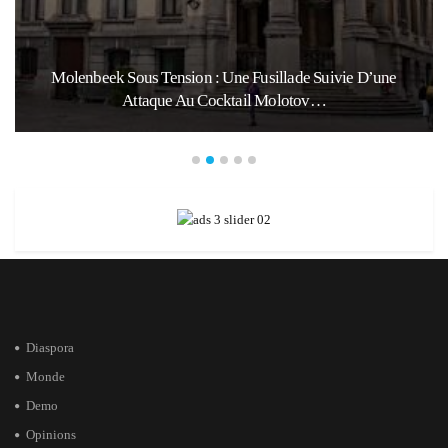
Molenbeek Sous Tension : Une Fusillade Suivie D’une
Attaque Au Cocktail Molotov…
Diaspora
Monde
Demo
Opinions