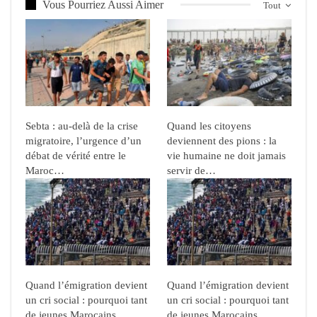
Vous Pourriez Aussi Aimer
Tout
Sebta : au-delà de la crise
Quand les citoyens
migratoire, l’urgence d’un
deviennent des pions : la
débat de vérité entre le
vie humaine ne doit jamais
Maroc…
servir de…
Quand l’émigration devient
Quand l’émigration devient
un cri social : pourquoi tant
un cri social : pourquoi tant
de jeunes Marocains…
de jeunes Marocains…