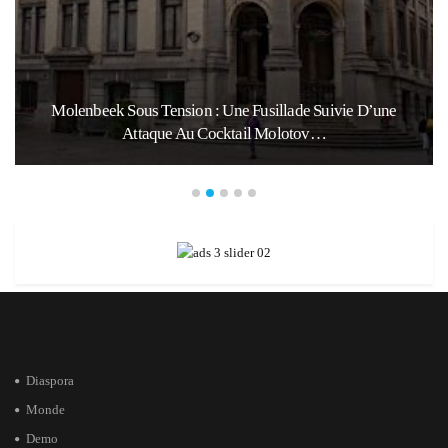
Molenbeek Sous Tension : Une Fusillade Suivie D’une
Attaque Au Cocktail Molotov…
Diaspora
Monde
Demo