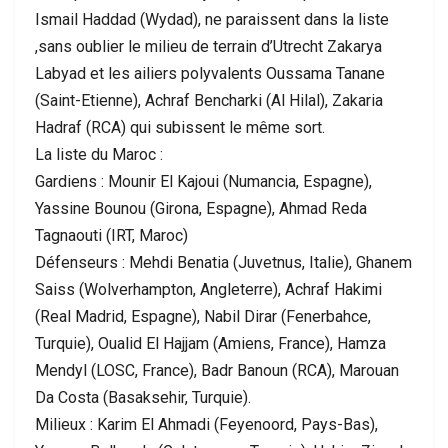
Ismail Haddad (Wydad), ne paraissent dans la liste
,sans oublier le milieu de terrain d’Utrecht Zakarya
Labyad et les ailiers polyvalents Oussama Tanane
(Saint-Etienne), Achraf Bencharki (Al Hilal), Zakaria
Hadraf (RCA) qui subissent le même sort.
La liste du Maroc :
Gardiens : Mounir El Kajoui (Numancia, Espagne),
Yassine Bounou (Girona, Espagne), Ahmad Reda
Tagnaouti (IRT, Maroc)
Défenseurs : Mehdi Benatia (Juvetnus, Italie), Ghanem
Saiss (Wolverhampton, Angleterre), Achraf Hakimi
(Real Madrid, Espagne), Nabil Dirar (Fenerbahce,
Turquie), Oualid El Hajjam (Amiens, France), Hamza
Mendyl (LOSC, France), Badr Banoun (RCA), Marouan
Da Costa (Basaksehir, Turquie).
Milieux : Karim El Ahmadi (Feyenoord, Pays-Bas),