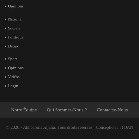
Opinions
National
Société
Politique
Demo
Sport
Opinions
Vidéos
Login
Notre Équipe
Qui Sommes-Nous ?
Contactez-Nous
© 2026 - Akhbarona Aljalia. Tous droits réservés .
Conception :
ITQAN