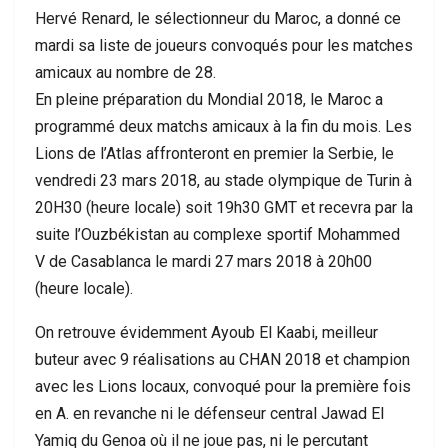
Hervé Renard, le sélectionneur du Maroc, a donné ce
mardi sa liste de joueurs convoqués pour les matches
amicaux au nombre de 28.
En pleine préparation du Mondial 2018, le Maroc a
programmé deux matchs amicaux à la fin du mois. Les
Lions de l’Atlas affronteront en premier la Serbie, le
vendredi 23 mars 2018, au stade olympique de Turin à
20H30 (heure locale) soit 19h30 GMT et recevra par la
suite l’Ouzbékistan au complexe sportif Mohammed
V de Casablanca le mardi 27 mars 2018 à 20h00
(heure locale).
On retrouve évidemment Ayoub El Kaabi, meilleur
buteur avec 9 réalisations au CHAN 2018 et champion
avec les Lions locaux, convoqué pour la première fois
en A. en revanche ni le défenseur central Jawad El
Yamiq du Genoa où il ne joue pas, ni le percutant