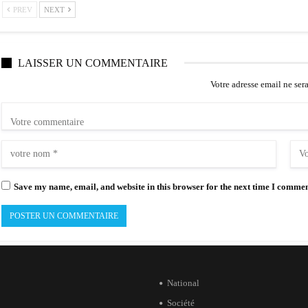
PREV
NEXT
LAISSER UN COMMENTAIRE
Votre adresse email ne ser
Save my name, email, and website in this browser for the next time I commen
National
Société