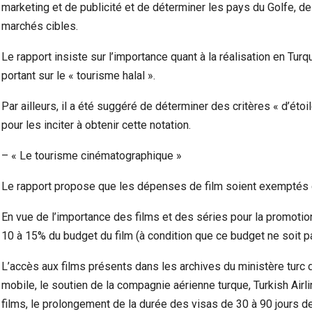
marketing et de publicité et de déterminer les pays du Golfe, d
marchés cibles.
Le rapport insiste sur l’importance quant à la réalisation en Tur
portant sur le « tourisme halal ».
Par ailleurs, il a été suggéré de déterminer des critères « d’étoi
pour les inciter à obtenir cette notation.
– « Le tourisme cinématographique »
Le rapport propose que les dépenses de film soient exemptés 
En vue de l’importance des films et des séries pour la promotion
10 à 15% du budget du film (à condition que ce budget ne soit pa
L’accès aux films présents dans les archives du ministère turc de
mobile, le soutien de la compagnie aérienne turque, Turkish Airl
films, le prolongement de la durée des visas de 30 à 90 jours de