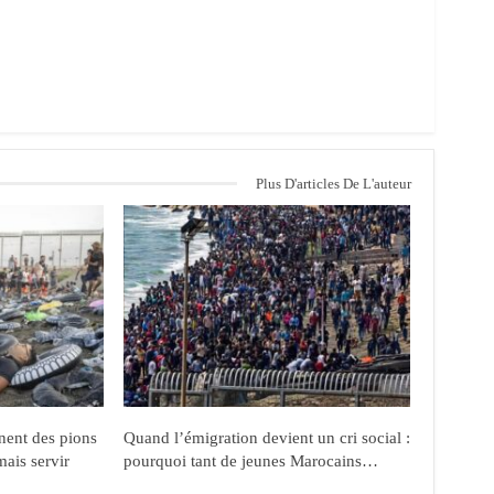
Plus D'articles De L'auteur
nent des pions
Quand l’émigration devient un cri social :
mais servir
pourquoi tant de jeunes Marocains…