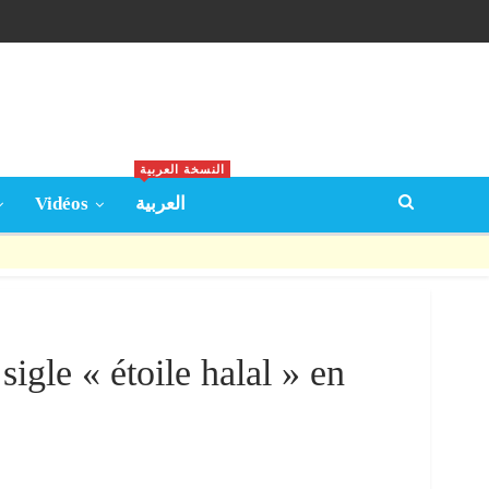
النسخة العربية
Vidéos
العربية
igle « étoile halal » en