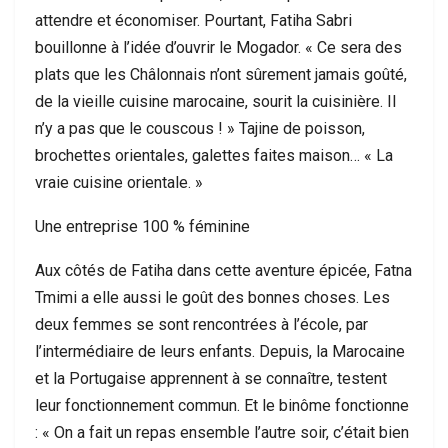
attendre et économiser. Pourtant, Fatiha Sabri
bouillonne à l’idée d’ouvrir le Mogador. « Ce sera des
plats que les Châlonnais n’ont sûrement jamais goûté,
de la vieille cuisine marocaine, sourit la cuisinière. Il
n’y a pas que le couscous ! » Tajine de poisson,
brochettes orientales, galettes faites maison… « La
vraie cuisine orientale. »
Une entreprise 100 % féminine
Aux côtés de Fatiha dans cette aventure épicée, Fatna
Tmimi a elle aussi le goût des bonnes choses. Les
deux femmes se sont rencontrées à l’école, par
l’intermédiaire de leurs enfants. Depuis, la Marocaine
et la Portugaise apprennent à se connaître, testent
leur fonctionnement commun. Et le binôme fonctionne
: « On a fait un repas ensemble l’autre soir, c’était bien