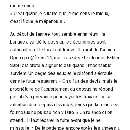
même école.
« C’est quand je cuisine que je me sens le mieux,
c’est là que je m’épanouis »
Au début de l’année, tout semble enfin réuni : la
banque a validé le dossier, les économies sont
suffisantes et le local est trouvé. Il s’agit de l’ancien
Open up c@fé, au 14, rue Croix-des-Teinturiers. Fatiha
Sabri est prête à signer le bail quand l’impensable
survient. Un dégât des eaux et le plafond s’écroule
dans le futur restaurant. « On a fait des devis, mais le
propriétaire de l’appartement du dessus ne répond
pas, il n’y a personne pour payer les travaux ! » La
situation dure depuis des mois, sans que la reine des
fourneaux ne puisse rien y faire. « On relance et on
attend… Il faut réparer la fuite avant que je ne
m’installe. » De la patience, encore après les années à