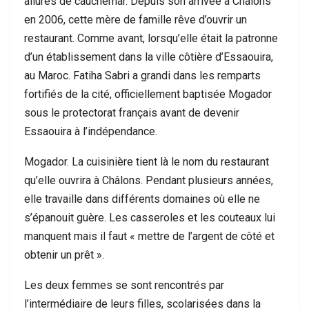
allures de cauchemar. Depuis son arrivée à Châlons
en 2006, cette mère de famille rêve d’ouvrir un
restaurant. Comme avant, lorsqu’elle était la patronne
d’un établissement dans la ville côtière d’Essaouira,
au Maroc. Fatiha Sabri a grandi dans les remparts
fortifiés de la cité, officiellement baptisée Mogador
sous le protectorat français avant de devenir
Essaouira à l’indépendance.
Mogador. La cuisinière tient là le nom du restaurant
qu’elle ouvrira à Châlons. Pendant plusieurs années,
elle travaille dans différents domaines où elle ne
s’épanouit guère. Les casseroles et les couteaux lui
manquent mais il faut « mettre de l’argent de côté et
obtenir un prêt ».
Les deux femmes se sont rencontrés par
l’intermédiaire de leurs filles, scolarisées dans la