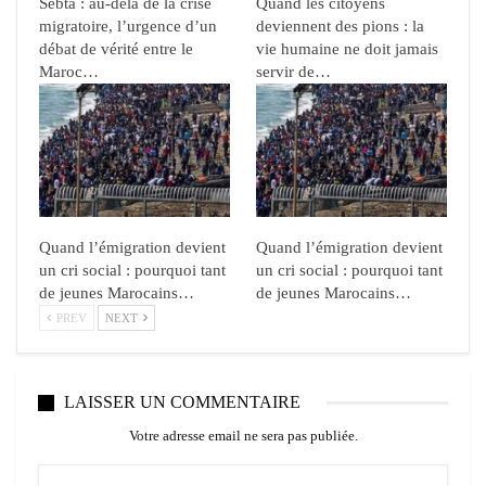
Sebta : au-delà de la crise
Quand les citoyens
migratoire, l’urgence d’un
deviennent des pions : la
débat de vérité entre le
vie humaine ne doit jamais
Maroc…
servir de…
Quand l’émigration devient
Quand l’émigration devient
un cri social : pourquoi tant
un cri social : pourquoi tant
de jeunes Marocains…
de jeunes Marocains…
PREV
NEXT
LAISSER UN COMMENTAIRE
Votre adresse email ne sera pas publiée.