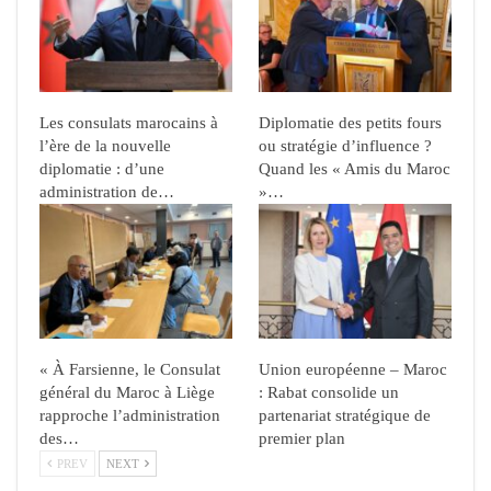
Les consulats marocains à
Diplomatie des petits fours
l’ère de la nouvelle
ou stratégie d’influence ?
diplomatie : d’une
Quand les « Amis du Maroc
administration de…
»…
« À Farsienne, le Consulat
Union européenne – Maroc
général du Maroc à Liège
: Rabat consolide un
rapproche l’administration
partenariat stratégique de
des…
premier plan
PREV
NEXT