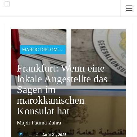
MAROC DIPLOMATIE
Frankfurt: Wenn eine
lokale Angestellte das
Sagen im
marokkanischen
Konsulat hat
Majdi Fatima Zahra
On
Août 21, 2025