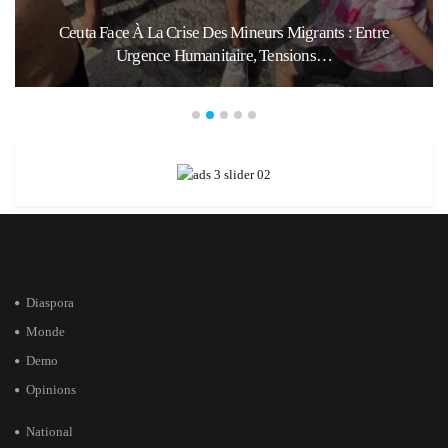
Ceuta Face À La Crise Des Mineurs Migrants : Entre
Urgence Humanitaire, Tensions…
Diaspora
Monde
Demo
Opinions
National